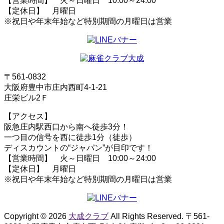
【営業時間】 火～日曜日 10:00～24:00
【定休日】 月曜日
※祝日や年末年始など特別期間の月曜日は営業
〒561-0832
大阪府豊中市庄内西町4-1-21
庄栄ビル2Ｆ
【アクセス】
阪急庄内駅西口から南へ徒歩3分！
一つ目の信号を西に徒歩1分（徒歩）
ディスカウントの“ジャパン”が目印です！
【営業時間】 火～日曜日 10:00～24:00
【定休日】 月曜日
※祝日や年末年始など特別期間の月曜日は営業
Copyright © 2026
大成クラブ
All Rights Reserved. 〒561-