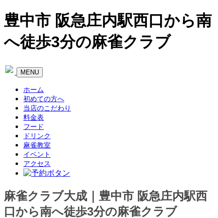
豊中市 阪急庄内駅西口から南
へ徒歩3分の麻雀クラブ
Toggle
MENU
navigation
ホーム
初めての方へ
当店のこだわり
料金表
フード
ドリンク
麻雀教室
イベント
アクセス
麻雀クラブ大成｜豊中市 阪急庄内駅西
口から南へ徒歩3分の麻雀クラブ