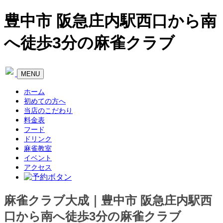
豊中市 阪急庄内駅西口から南
へ徒歩3分の麻雀クラブ
Toggle
MENU
navigation
ホーム
初めての方へ
当店のこだわり
料金表
フード
ドリンク
麻雀教室
イベント
アクセス
麻雀クラブ大成｜豊中市 阪急庄内駅西
口から南へ徒歩3分の麻雀クラブ