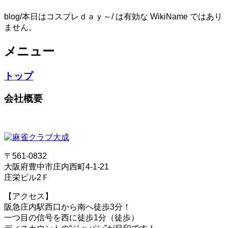
blog/本日はコスプレｄａｙ～/ は有効な WikiName ではあり
ません。
メニュー
トップ
会社概要
〒561-0832
大阪府豊中市庄内西町4-1-21
庄栄ビル2Ｆ
【アクセス】
阪急庄内駅西口から南へ徒歩3分！
一つ目の信号を西に徒歩1分（徒歩）