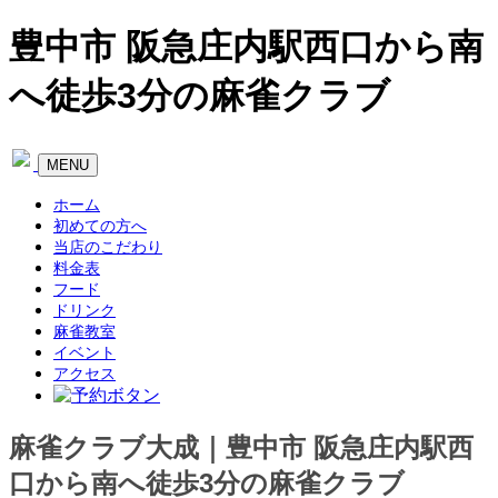
豊中市 阪急庄内駅西口から南
へ徒歩3分の麻雀クラブ
Toggle
MENU
navigation
ホーム
初めての方へ
当店のこだわり
料金表
フード
ドリンク
麻雀教室
イベント
アクセス
麻雀クラブ大成｜豊中市 阪急庄内駅西
口から南へ徒歩3分の麻雀クラブ