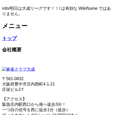
info/明日は大成リーグです！！/ は有効な WikiName ではあ
りません。
メニュー
トップ
会社概要
〒561-0832
大阪府豊中市庄内西町4-1-21
庄栄ビル2Ｆ
【アクセス】
阪急庄内駅西口から南へ徒歩3分！
一つ目の信号を西に徒歩1分（徒歩）