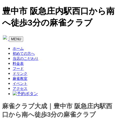
豊中市 阪急庄内駅西口から南
へ徒歩3分の麻雀クラブ
Toggle
MENU
navigation
ホーム
初めての方へ
当店のこだわり
料金表
フード
ドリンク
麻雀教室
イベント
アクセス
麻雀クラブ大成｜豊中市 阪急庄内駅西
口から南へ徒歩3分の麻雀クラブ