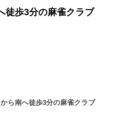
へ徒歩3分の麻雀クラブ
口から南へ徒歩3分の麻雀クラブ