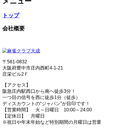
メニュー
トップ
会社概要
〒561-0832
大阪府豊中市庄内西町4-1-21
庄栄ビル2Ｆ
【アクセス】
阪急庄内駅西口から南へ徒歩3分！
一つ目の信号を西に徒歩1分（徒歩）
ディスカウントの“ジャパン”が目印です！
【営業時間】 火～日曜日 10:00～24:00
【定休日】 月曜日
※祝日や年末年始など特別期間の月曜日は営業