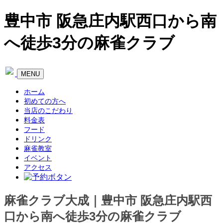
豊中市 阪急庄内駅西口から南
へ徒歩3分の麻雀クラブ
Toggle
MENU
navigation
ホーム
初めての方へ
当店のこだわり
料金表
フード
ドリンク
麻雀教室
イベント
アクセス
麻雀クラブ大成｜豊中市 阪急庄内駅西
口から南へ徒歩3分の麻雀クラブ