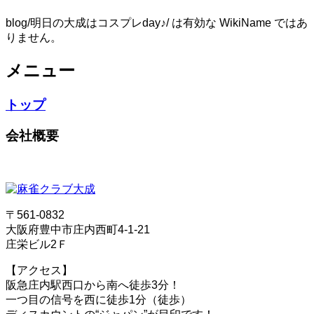
blog/明日の大成はコスプレday♪/ は有効な WikiName ではあ
りません。
メニュー
トップ
会社概要
〒561-0832
大阪府豊中市庄内西町4-1-21
庄栄ビル2Ｆ
【アクセス】
阪急庄内駅西口から南へ徒歩3分！
一つ目の信号を西に徒歩1分（徒歩）