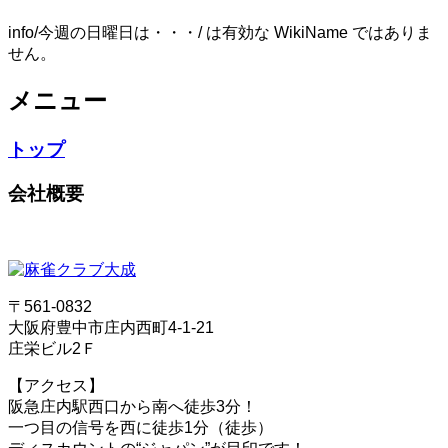
info/今週の日曜日は・・・/ は有効な WikiName ではありま
せん。
メニュー
トップ
会社概要
〒561-0832
大阪府豊中市庄内西町4-1-21
庄栄ビル2Ｆ
【アクセス】
阪急庄内駅西口から南へ徒歩3分！
一つ目の信号を西に徒歩1分（徒歩）