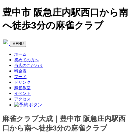
豊中市 阪急庄内駅西口から南
へ徒歩3分の麻雀クラブ
Toggle
MENU
navigation
ホーム
初めての方へ
当店のこだわり
料金表
フード
ドリンク
麻雀教室
イベント
アクセス
麻雀クラブ大成｜豊中市 阪急庄内駅西
口から南へ徒歩3分の麻雀クラブ