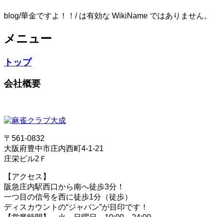
blog/華金ですよ！！/ は有効な WikiName ではありません。
メニュー
トップ
会社概要
〒561-0832
大阪府豊中市庄内西町4-1-21
庄栄ビル2Ｆ
【アクセス】
阪急庄内駅西口から南へ徒歩3分！
一つ目の信号を西に徒歩1分（徒歩）
ディスカウントの“ジャパン”が目印です！