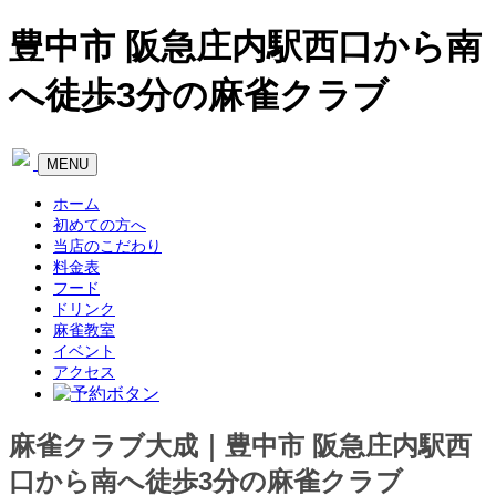
豊中市 阪急庄内駅西口から南
へ徒歩3分の麻雀クラブ
Toggle
MENU
navigation
ホーム
初めての方へ
当店のこだわり
料金表
フード
ドリンク
麻雀教室
イベント
アクセス
麻雀クラブ大成｜豊中市 阪急庄内駅西
口から南へ徒歩3分の麻雀クラブ