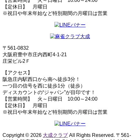
【営業時間】 火～日曜日 10:00～24:00
【定休日】 月曜日
※祝日や年末年始など特別期間の月曜日は営業
〒561-0832
大阪府豊中市庄内西町4-1-21
庄栄ビル2Ｆ
【アクセス】
阪急庄内駅西口から南へ徒歩3分！
一つ目の信号を西に徒歩1分（徒歩）
ディスカウントの“ジャパン”が目印です！
【営業時間】 火～日曜日 10:00～24:00
【定休日】 月曜日
※祝日や年末年始など特別期間の月曜日は営業
Copyright © 2026
大成クラブ
All Rights Reserved. 〒561-