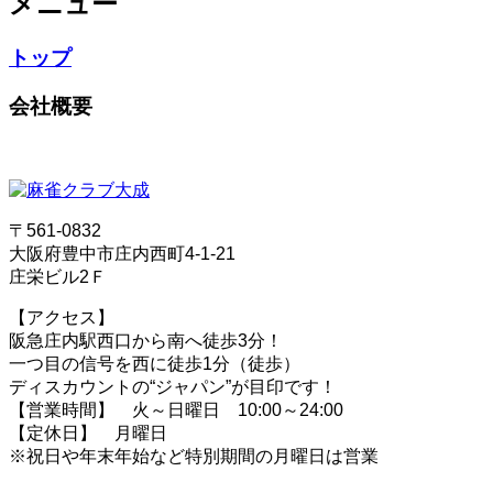
メニュー
トップ
会社概要
〒561-0832
大阪府豊中市庄内西町4-1-21
庄栄ビル2Ｆ
【アクセス】
阪急庄内駅西口から南へ徒歩3分！
一つ目の信号を西に徒歩1分（徒歩）
ディスカウントの“ジャパン”が目印です！
【営業時間】 火～日曜日 10:00～24:00
【定休日】 月曜日
※祝日や年末年始など特別期間の月曜日は営業