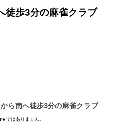
へ徒歩3分の麻雀クラブ
口から南へ徒歩3分の麻雀クラブ
ame ではありません。